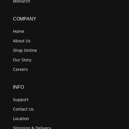
Monarch
COMPANY
Home
About Us
Shop Online
Our Story
Careers
INFO
Support
Contact Us
Location
Shipping & Delivery