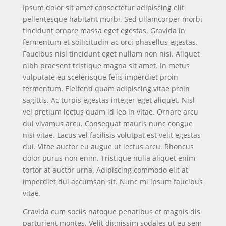
Ipsum dolor sit amet consectetur adipiscing elit
pellentesque habitant morbi. Sed ullamcorper morbi
tincidunt ornare massa eget egestas. Gravida in
fermentum et sollicitudin ac orci phasellus egestas.
Faucibus nisl tincidunt eget nullam non nisi. Aliquet
nibh praesent tristique magna sit amet. In metus
vulputate eu scelerisque felis imperdiet proin
fermentum. Eleifend quam adipiscing vitae proin
sagittis. Ac turpis egestas integer eget aliquet. Nisl
vel pretium lectus quam id leo in vitae. Ornare arcu
dui vivamus arcu. Consequat mauris nunc congue
nisi vitae. Lacus vel facilisis volutpat est velit egestas
dui. Vitae auctor eu augue ut lectus arcu. Rhoncus
dolor purus non enim. Tristique nulla aliquet enim
tortor at auctor urna. Adipiscing commodo elit at
imperdiet dui accumsan sit. Nunc mi ipsum faucibus
vitae.
Gravida cum sociis natoque penatibus et magnis dis
parturient montes. Velit dignissim sodales ut eu sem