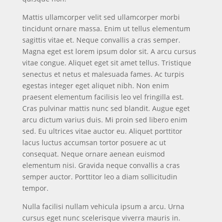
Mattis ullamcorper velit sed ullamcorper morbi
tincidunt ornare massa. Enim ut tellus elementum
sagittis vitae et. Neque convallis a cras semper.
Magna eget est lorem ipsum dolor sit. A arcu cursus
vitae congue. Aliquet eget sit amet tellus. Tristique
senectus et netus et malesuada fames. Ac turpis
egestas integer eget aliquet nibh. Non enim
praesent elementum facilisis leo vel fringilla est.
Cras pulvinar mattis nunc sed blandit. Augue eget
arcu dictum varius duis. Mi proin sed libero enim
sed. Eu ultrices vitae auctor eu. Aliquet porttitor
lacus luctus accumsan tortor posuere ac ut
consequat. Neque ornare aenean euismod
elementum nisi. Gravida neque convallis a cras
semper auctor. Porttitor leo a diam sollicitudin
tempor.
Nulla facilisi nullam vehicula ipsum a arcu. Urna
cursus eget nunc scelerisque viverra mauris in.