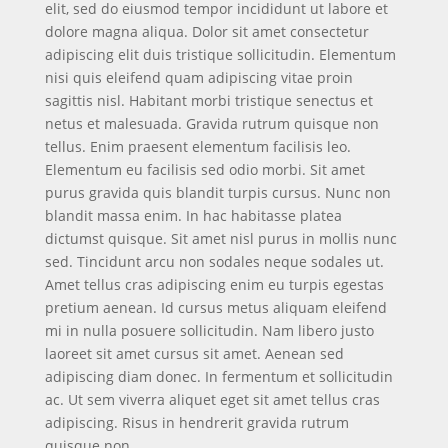
elit, sed do eiusmod tempor incididunt ut labore et
dolore magna aliqua. Dolor sit amet consectetur
adipiscing elit duis tristique sollicitudin. Elementum
nisi quis eleifend quam adipiscing vitae proin
sagittis nisl. Habitant morbi tristique senectus et
netus et malesuada. Gravida rutrum quisque non
tellus. Enim praesent elementum facilisis leo.
Elementum eu facilisis sed odio morbi. Sit amet
purus gravida quis blandit turpis cursus. Nunc non
blandit massa enim. In hac habitasse platea
dictumst quisque. Sit amet nisl purus in mollis nunc
sed. Tincidunt arcu non sodales neque sodales ut.
Amet tellus cras adipiscing enim eu turpis egestas
pretium aenean. Id cursus metus aliquam eleifend
mi in nulla posuere sollicitudin. Nam libero justo
laoreet sit amet cursus sit amet. Aenean sed
adipiscing diam donec. In fermentum et sollicitudin
ac. Ut sem viverra aliquet eget sit amet tellus cras
adipiscing. Risus in hendrerit gravida rutrum
quisque non.